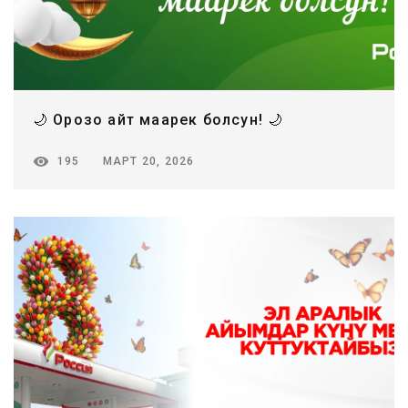
🌙 Орозо айт маарек болсун! 🌙
МАРТ 20, 2026
195