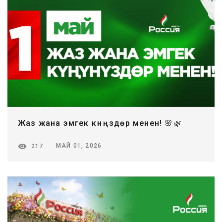
Жаз жана эмгек күнүңүздөр менен! 🌸🌿
МАЙ 01, 2026
217