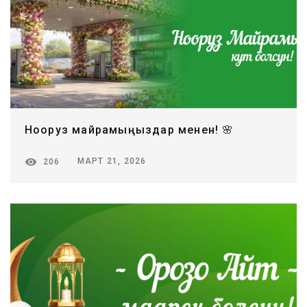
Нооруз майрамыңыздар менен! 🌸
МАРТ 21, 2026
206