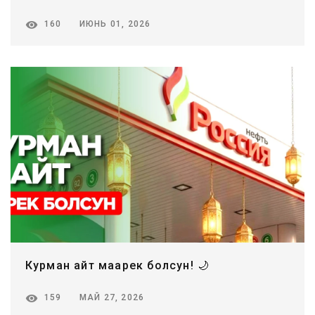
ИЮНЬ 01, 2026
160
Курман айт маарек болсун! 🌙
МАЙ 27, 2026
159