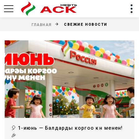
СВЕЖИЕ НОВОСТИ
ГЛАВНАЯ
🎈 1-июнь — Балдарды коргоо күнү менен!
🎉