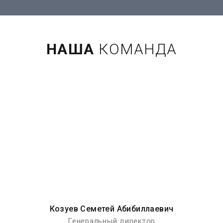
НАША
КОМАНДА
Козуев Семетей Абибиллаевич
Генеральный директор